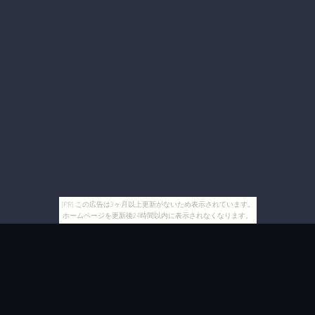
[PR] この広告は3ヶ月以上更新がないため表示されています。
ホームページを更新後24時間以内に表示されなくなります。