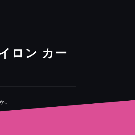
イロン カー
か。