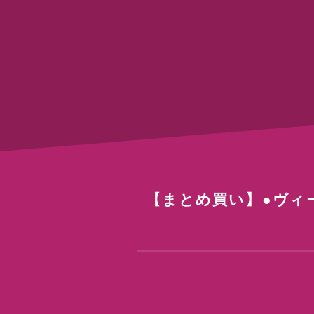
【まとめ買い】●ヴ