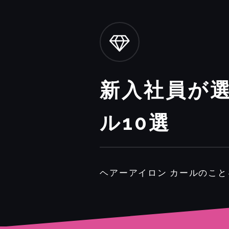
新入社員が
ル10選
ヘアーアイロン カールのこ