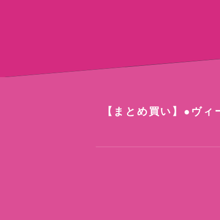
【まとめ買い】●ヴ