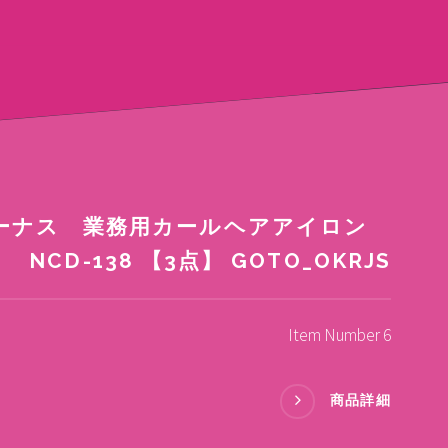
ィーナス 業務用カールヘアアイロン
NCD-138 【3点】 GOTO_OKRJS
Item Number 6
商品詳細