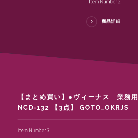
Item Number 2
商品詳細
【まとめ買い】●ヴィーナス 業務
NCD-132 【3点】 GOTO_OKRJS
Item Number 3