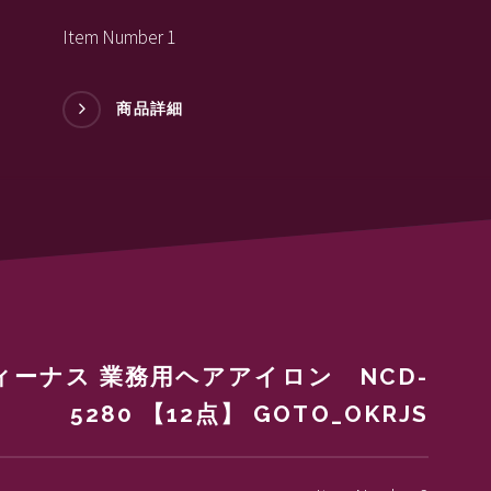
Item Number 1
商品詳細
ィーナス 業務用ヘアアイロン NCD-
5280 【12点】 GOTO_OKRJS