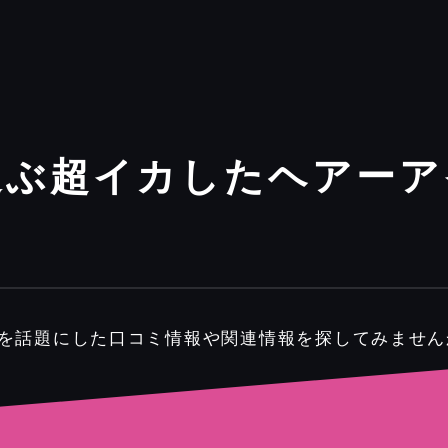
選ぶ超イカしたヘアーア
とを話題にした口コミ情報や関連情報を探してみません