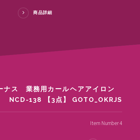
商品詳細
ィーナス 業務用カールヘアアイロン
NCD-138 【3点】 GOTO_OKRJS
Item Number 4